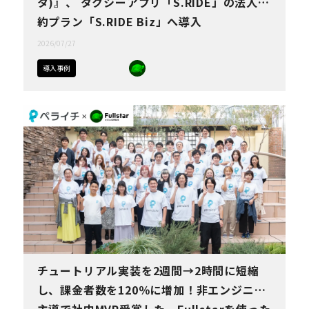
タ)』、 タクシーアプリ「S.RIDE」の法人契
約プラン「S.RIDE Biz」へ導入
2026/07/27
導入事例
チュートリアル実装を2週間→2時間に短縮
し、課金者数を120％に増加！非エンジニア