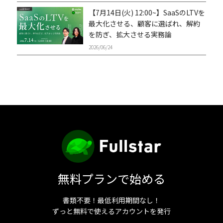
【7月14日(火) 12:00~】SaaSのLTVを
最大化させる、顧客に選ばれ、解約
を防ぎ、拡大させる実務論
2026/06/24
無料プランで始める
書類不要！最低利用期間なし！
ずっと無料で使えるアカウントを発行