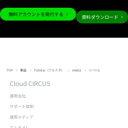
無料アカウントを発行する
資料ダウンロード
TOP
製品
Fullstar（フルスタ）
media
50-99名
Cloud CIRCUS
運用会社
サポート体制
運用メディア
エムタメ!