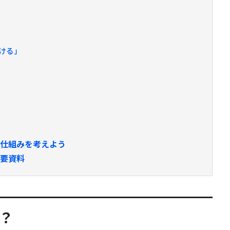
ける」
る仕組みを考えよう
概要資料
？