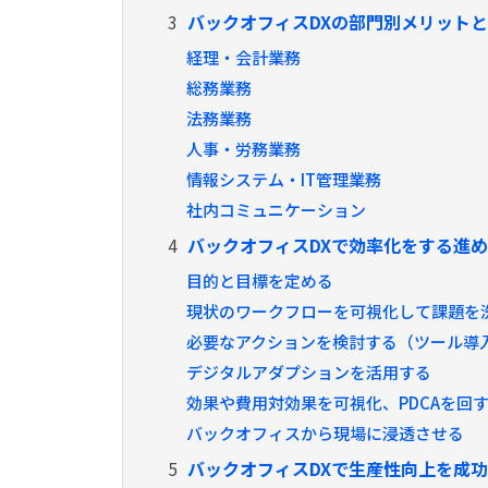
3
バックオフィスDXの部門別メリット
経理・会計業務
総務業務
法務業務
人事・労務業務
情報システム・IT管理業務
社内コミュニケーション
4
バックオフィスDXで効率化をする進
目的と目標を定める
現状のワークフローを可視化して課題を
必要なアクションを検討する（ツール導
デジタルアダプションを活用する
効果や費用対効果を可視化、PDCAを回
バックオフィスから現場に浸透させる
5
バックオフィスDXで生産性向上を成