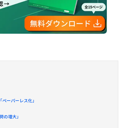
「ペーパーレス化」
負荷の増大」