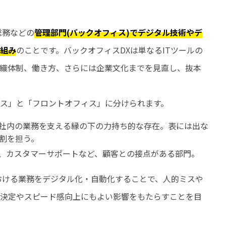
総務などの
管理部門(バックオフィス)でデジタル技術やデ
組み
のことです。バックオフィスDXは単なるITツールの
織体制、働き方、さらには企業文化までを見直し、抜本
ス」と「フロントオフィス」に分けられます。
社内の業務を支える縁の下の力持ち的な存在。表には出な
割を担う。
、カスタマーサポートなど、顧客との接点がある部門。
おける業務をデジタル化・自動化することで、人的ミスや
決定やスピード感向上にもよい影響をもたらすことを目