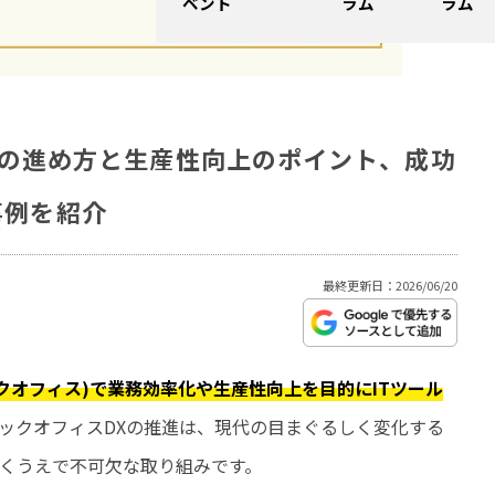
ベント
ラム
ラム
化の進め方と生産性向上のポイント、成功
事例を紹介
最終更新日：2026/06/20
クオフィス)で業務効率化や生産性向上を目的にITツール
ックオフィスDXの推進は、現代の目まぐるしく変化する
くうえで不可欠な取り組みです。