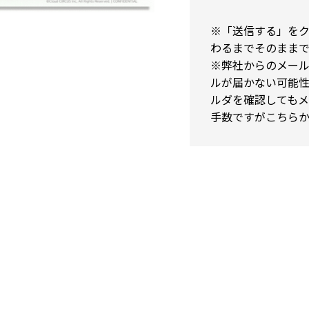
※「送信する」を
わるまでそのまま
※弊社からのメー
ルが届かない可能
ルダを確認しても
手数ですが
こちら