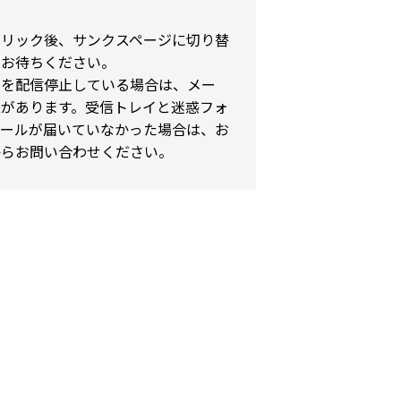
クリック後、サンクスページに切り替
でお待ちください。
ルを配信停止している場合は、メー
性があります。受信トレイと迷惑フォ
メールが届いていなかった場合は、お
からお問い合わせください。