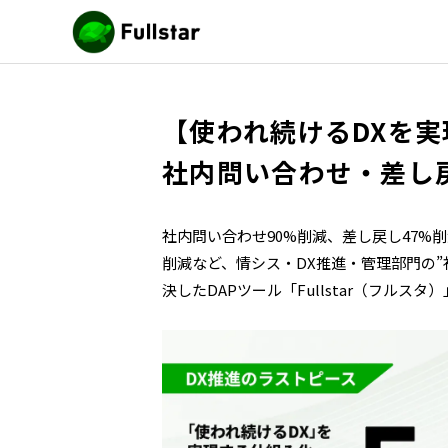
【使われ続けるDXを
社内問い合わせ・差し
社内問い合わせ90%削減、差し戻し47%
削減など、情シス・DX推進・管理部門の”
決したDAPツール「Fullstar（フルス