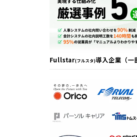
Fullstar
導入企業（一
(フルスタ)