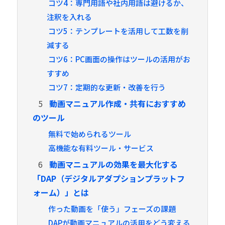
コツ4：専門用語や社内用語は避けるか、
注釈を入れる
コツ5：テンプレートを活用して工数を削
減する
コツ6：PC画面の操作はツールの活用がお
すすめ
コツ7：定期的な更新・改善を行う
5
動画マニュアル作成・共有におすすめ
のツール
無料で始められるツール
高機能な有料ツール・サービス
6
動画マニュアルの効果を最大化する
「DAP（デジタルアダプションプラットフ
ォーム）」とは
作った動画を「使う」フェーズの課題
DAPが動画マニュアルの活用をどう変える