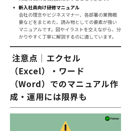
新入社員向け研修マニュアル
会社の理念やビジネスマナー、各部署の業務概
要などをまとめた、読み物としての要素が強い
マニュアルです。図やイラストを交えながら、分
かりやすく丁寧に解説するのに適しています。
注意点｜エクセル
（Excel）・ワード
（Word）でのマニュアル作
成・運用には限界も