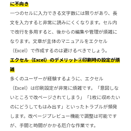
に不向き
一つのセルに入力できる文字数には限りがあり、長
文を入力すると非常に読みにくくなります。セル内
で改行を多用すると、後からの編集や管理が煩雑に
なります。文章が主体のマニュアルをエクセル
（Excel）で作成するのは避けるべきでしょう。
エクセル（Excel）のデメリット②印刷時の設定が煩
雑
多くのユーザーが経験するように、エクセル
（Excel）は印刷設定が非常に煩雑です。「意図しな
いところで改ページされてしまう」「1枚に収めたい
のにどうしてもはみ出す」といったトラブルが頻発
します。改ページプレビュー機能で調整は可能です
が、手間と時間がかかる厄介な作業です。