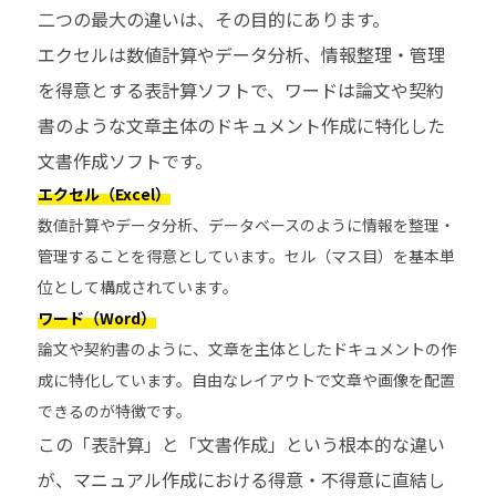
二つの最大の違いは、その目的にあります。
エクセルは数値計算やデータ分析、情報整理・管理
を得意とする表計算ソフトで、ワードは論文や契約
書のような文章主体のドキュメント作成に特化した
文書作成ソフトです。
エクセル（Excel）
数値計算やデータ分析、データベースのように情報を整理・
管理することを得意としています。セル（マス目）を基本単
位として構成されています。
ワード（Word）
論文や契約書のように、文章を主体としたドキュメントの作
成に特化しています。自由なレイアウトで文章や画像を配置
できるのが特徴です。
この「表計算」と「文書作成」という根本的な違い
が、マニュアル作成における得意・不得意に直結し