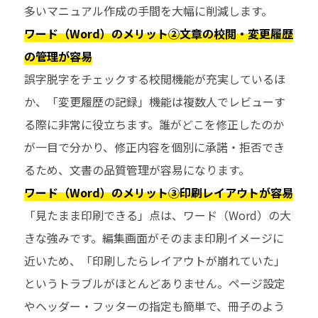
多いマニュアル作成の手間を大幅に削減します。
ワード（Word）のメリット②文章の校閲・変更履歴
の管理が容易
誤字脱字をチェックする校閲機能が充実しているほ
か、「変更履歴の記録」機能は複数人でレビューす
る際に非常に役立ちます。誰がどこを修正したのか
が一目で分かり、修正内容を個別に承諾・拒否でき
るため、文書の品質管理が容易になります。
ワード（Word）のメリット③印刷レイアウトが容易
「見たまま印刷できる」点は、ワード（Word）の大
きな強みです。編集画面がそのまま印刷イメージに
近いため、「印刷したらレイアウトが崩れていた」
というトラブルがほとんどありません。ページ設定
やヘッダー・フッターの指定も簡単で、冊子のよう