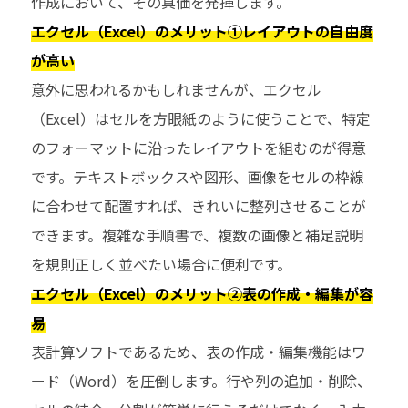
作成において、その真価を発揮します。
エクセル（Excel）のメリット①レイアウトの自由度
が高い
意外に思われるかもしれませんが、エクセル
（Excel）はセルを方眼紙のように使うことで、特定
のフォーマットに沿ったレイアウトを組むのが得意
です。テキストボックスや図形、画像をセルの枠線
に合わせて配置すれば、きれいに整列させることが
できます。複雑な手順書で、複数の画像と補足説明
を規則正しく並べたい場合に便利です。
エクセル（Excel）のメリット②表の作成・編集が容
易
表計算ソフトであるため、表の作成・編集機能はワ
ード（Word）を圧倒します。行や列の追加・削除、