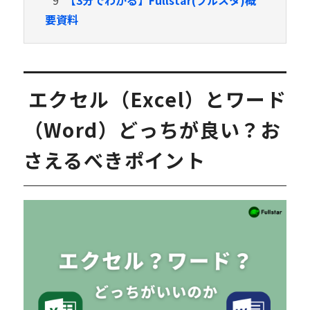
9
【3分でわかる】Fullstar(フルスタ)概
要資料
エクセル（Excel）とワード
（Word）どっちが良い？お
さえるべきポイント