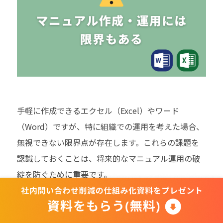
手軽に作成できるエクセル（Excel）やワード
（Word）ですが、特に組織での運用を考えた場合、
無視できない限界点が存在します。これらの課題を
認識しておくことは、将来的なマニュアル運用の破
綻を防ぐために重要です。
複数人での同時編集・バージョン管理が難しい
前述の通り、ファイルが乱立しやすく、最新版の管
理（バージョン管理）が非常に困難です。誰かが編