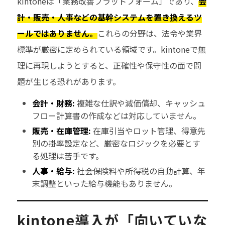
kintoneは「業務改善プラットフォーム」であり、
会
計・販売・人事などの基幹システムを置き換えるツ
ールではありません。
これらの分野は、法令や業界
標準が厳密に定められている領域です。kintoneで無
理に再現しようとすると、正確性や保守性の面で問
題が生じる恐れがあります。
会計・財務:
複雑な仕訳や減価償却、キャッシュ
フロー計算書の作成などは対応していません。
販売・在庫管理:
在庫引当やロット管理、得意先
別の掛率設定など、厳密なロジックを必要とす
る処理は苦手です。
人事・給与:
社会保険料や所得税の自動計算、年
末調整といった給与機能もありません。
kintone導入が「向いていな