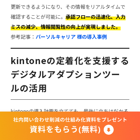
更新できるようになり、その情報をリアルタイムで
確認することが可能に。
承認フローの迅速化、入力
ミスの減少、情報閲覧性の向上が実現しました。
参考記事：
パーソルキャリア 様の導入事例
kintoneの定着化を支援する
デジタルアダプションツー
ルの活用
kintoneの導入計画を立てても、最後に立ちはだかる
のは
「日常的に使いこなせるか」という「定着化」
の課題です。