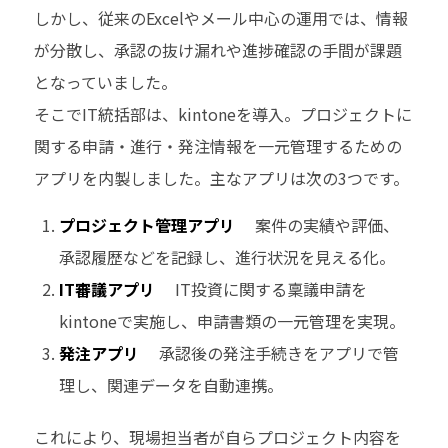
しかし、従来のExcelやメール中心の運用では、情報
が分散し、承認の抜け漏れや進捗確認の手間が課題
となっていました。
そこでIT統括部は、kintoneを導入。プロジェクトに
関する申請・進行・発注情報を一元管理するための
アプリを内製しました。主なアプリは次の3つです。
プロジェクト管理アプリ
案件の実績や評価、
承認履歴などを記録し、進行状況を見える化。
IT審議アプリ
IT投資に関する稟議申請を
kintoneで実施し、申請書類の一元管理を実現。
発注アプリ
承認後の発注手続きをアプリで管
理し、関連データを自動連携。
これにより、現場担当者が自らプロジェクト内容を