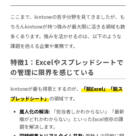
ここまで、kintoneの苦手分野を見てきましたが、も
ちろんkintoneが持つ強みが最大限に活きる領域も数
多くあります。強みを活かせるのは、以下のような
課題を抱える企業や業務です。
特徴1：Excelやスプレッドシートで
の管理に限界を感じている
kintoneが最も得意とするのが、
「脱Excel」「脱ス
プレッドシート」
の領域です。
属人化の解消:
「担当者しかわからない」「最新
版がどれかわからない」といったExcel依存の課
題を解決します。
同時編集とリアルタイム共有:
複数人で同時に閲