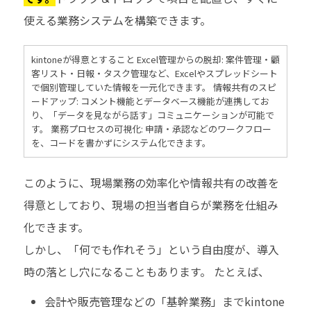
使える業務システムを構築できます。
kintoneが得意とすること Excel管理からの脱却: 案件管理・顧
客リスト・日報・タスク管理など、Excelやスプレッドシート
で個別管理していた情報を一元化できます。 情報共有のスピ
ードアップ: コメント機能とデータベース機能が連携してお
り、「データを見ながら話す」コミュニケーションが可能で
す。 業務プロセスの可視化: 申請・承認などのワークフロー
を、コードを書かずにシステム化できます。
このように、現場業務の効率化や情報共有の改善を
得意としており、現場の担当者自らが業務を仕組み
化できます。
しかし、「何でも作れそう」という自由度が、導入
時の落とし穴になることもあります。 たとえば、
会計や販売管理などの「基幹業務」までkintone