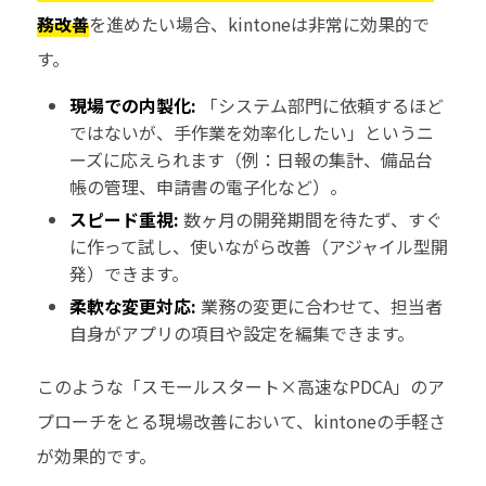
務改善
を進めたい場合、kintoneは非常に効果的で
す。
現場での内製化:
「システム部門に依頼するほど
ではないが、手作業を効率化したい」というニ
ーズに応えられます（例：日報の集計、備品台
帳の管理、申請書の電子化など）。
スピード重視:
数ヶ月の開発期間を待たず、すぐ
に作って試し、使いながら改善（アジャイル型開
発）できます。
柔軟な変更対応:
業務の変更に合わせて、担当者
自身がアプリの項目や設定を編集できます。
このような「スモールスタート×高速なPDCA」のア
プローチをとる現場改善において、kintoneの手軽さ
が効果的です。