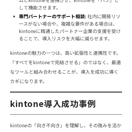
ムとkintoneを連携させ、kintoneを「ハブ」と
して機能させます。
専門パートナーのサポート相談:
社内に開発リソ
ースがない場合や、複雑な要件がある場合は、
kintoneに精通したパートナー企業の支援を受け
ることで、導入リスクを大幅に減らせます。
kintoneの魅力の一つは、高い拡張性と連携性です。
「すべてをkintoneで完結させる」のではなく、最適
なツールと組み合わせることが、導入を成功に導く
カギになります。
kintone導入成功事例
kintoneの「向き不向き」を理解し、その強みを活か