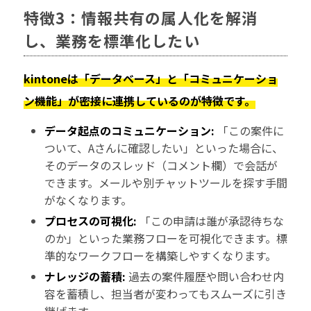
特徴3：情報共有の属人化を解消
し、業務を標準化したい
kintoneは「データベース」と「コミュニケーショ
ン機能」が密接に連携しているのが特徴です。
データ起点のコミュニケーション:
「この案件に
ついて、Aさんに確認したい」といった場合に、
そのデータのスレッド（コメント欄）で会話が
できます。メールや別チャットツールを探す手間
がなくなります。
プロセスの可視化:
「この申請は誰が承認待ちな
のか」といった業務フローを可視化できます。標
準的なワークフローを構築しやすくなります。
ナレッジの蓄積:
過去の案件履歴や問い合わせ内
容を蓄積し、担当者が変わってもスムーズに引き
継げます。