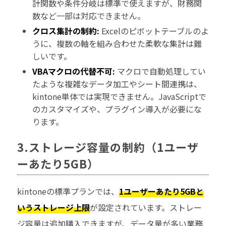
計関数や条件分岐は標準で使えますが、財務関
数など一部は対応できません。
クロス集計の制約:
Excelのピボットテーブルのよ
うに、複数の軸を組み合わせた柔軟な集計は難
しいです。
VBAマクロの代替不可:
マクロで自動処理してい
たような複雑なデータ加工やシート間連携は、
kintone単体では実現できません。JavaScriptで
のカスタマイズや、プラグイン導入が必要にな
ります。
3.ストレージ容量の制約（1ユーザ
ーあたり5GB）
kintoneの標準プランでは、
1ユーザーあたり5GBと
いうストレージ上限
が設定されています。ストレー
ジ容量は追加購入できますが、データ量が多い業務