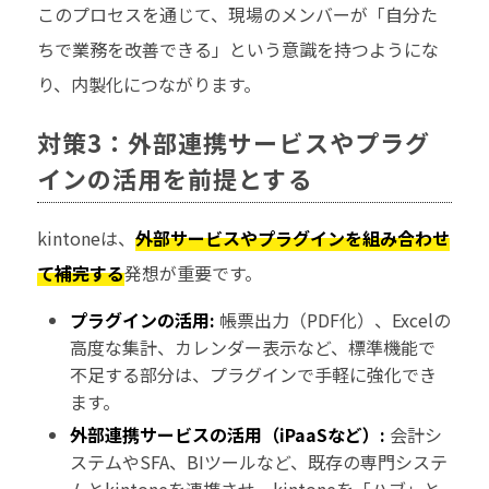
このプロセスを通じて、現場のメンバーが「自分た
ちで業務を改善できる」という意識を持つようにな
り、内製化につながります。
対策3：外部連携サービスやプラグ
インの活用を前提とする
kintoneは、
外部サービスやプラグインを組み合わせ
て補完する
発想が重要です。
プラグインの活用:
帳票出力（PDF化）、Excelの
高度な集計、カレンダー表示など、標準機能で
不足する部分は、プラグインで手軽に強化でき
ます。
外部連携サービスの活用（iPaaSなど）:
会計シ
ステムやSFA、BIツールなど、既存の専門システ