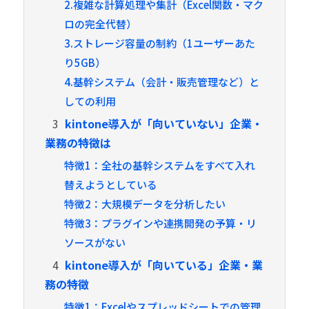
2.複雑な計算処理や集計（Excel関数・マク
ロの完全代替）
3.ストレージ容量の制約（1ユーザーあた
り5GB）
4.基幹システム（会計・販売管理など）と
しての利用
3
kintone導入が「向いていない」企業・
業務の特徴は
特徴1：全社の基幹システムをすべて入れ
替えようとしている
特徴2：大規模データを分析したい
特徴3：プラグインや連携開発の予算・リ
ソースがない
4
kintone導入が「向いている」企業・業
務の特徴
特徴1：Excelやスプレッドシートでの管理