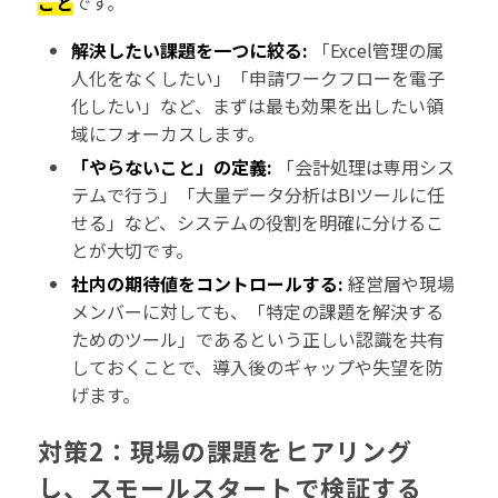
こと
です。
解決したい課題を一つに絞る:
「Excel管理の属
人化をなくしたい」「申請ワークフローを電子
化したい」など、まずは最も効果を出したい領
域にフォーカスします。
「やらないこと」の定義:
「会計処理は専用シス
テムで行う」「大量データ分析はBIツールに任
せる」など、システムの役割を明確に分けるこ
とが大切です。
社内の期待値をコントロールする:
経営層や現場
メンバーに対しても、「特定の課題を解決する
ためのツール」であるという正しい認識を共有
しておくことで、導入後のギャップや失望を防
げます。
対策2：現場の課題をヒアリング
し、スモールスタートで検証する