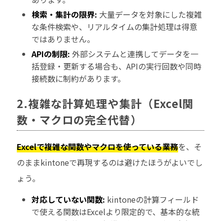
検索・集計の限界:
大量データを対象にした複雑
な条件検索や、リアルタイムの集計処理は得意
ではありません。
APIの制限:
外部システムと連携してデータを一
括登録・更新する場合も、APIの実行回数や同時
接続数に制約があります。
2.複雑な計算処理や集計（Excel関
数・マクロの完全代替）
Excelで複雑な関数やマクロを使っている業務
を、そ
のままkintoneで再現するのは避けたほうがよいでし
ょう。
対応していない関数:
kintoneの計算フィールド
で使える関数はExcelより限定的で、基本的な統