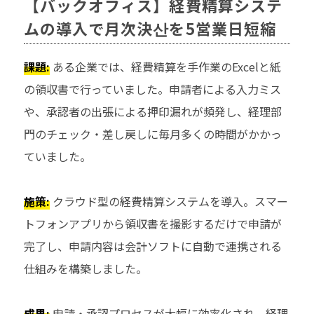
【バックオフィス】経費精算システ
ムの導入で月次決산を5営業日短縮
課題:
ある企業では、経費精算を手作業のExcelと紙
の領収書で行っていました。申請者による入力ミス
や、承認者の出張による押印漏れが頻発し、経理部
門のチェック・差し戻しに毎月多くの時間がかかっ
ていました。
施策:
クラウド型の経費精算システムを導入。スマー
トフォンアプリから領収書を撮影するだけで申請が
完了し、申請内容は会計ソフトに自動で連携される
仕組みを構築しました。
成果:
申請・承認プロセスが大幅に効率化され、経理