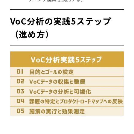
VoC分析の実践5ステップ
（進め方）