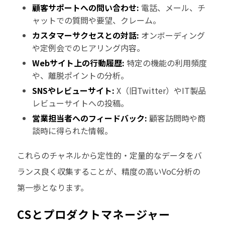
顧客サポートへの問い合わせ:
電話、メール、チ
ャットでの質問や要望、クレーム。
カスタマーサクセスとの対話:
オンボーディング
や定例会でのヒアリング内容。
Webサイト上の行動履歴:
特定の機能の利用頻度
や、離脱ポイントの分析。
SNSやレビューサイト:
X（旧Twitter）やIT製品
レビューサイトへの投稿。
営業担当者へのフィードバック:
顧客訪問時や商
談時に得られた情報。
これらのチャネルから定性的・定量的なデータをバ
ランス良く収集することが、精度の高いVoC分析の
第一歩となります。
CSとプロダクトマネージャー