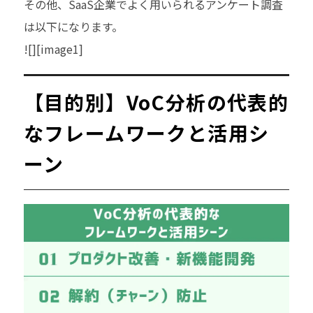
その他、SaaS企業でよく用いられるアンケート調査
は以下になります。
![][image1]
【目的別】VoC分析の代表的
なフレームワークと活用シ
ーン