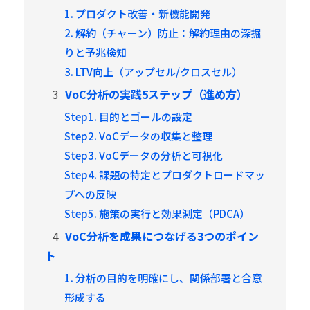
1. プロダクト改善・新機能開発
2. 解約（チャーン）防止：解約理由の深掘
りと予兆検知
3. LTV向上（アップセル/クロスセル）
3
VoC分析の実践5ステップ（進め方）
Step1. 目的とゴールの設定
Step2. VoCデータの収集と整理
Step3. VoCデータの分析と可視化
Step4. 課題の特定とプロダクトロードマッ
プへの反映
Step5. 施策の実行と効果測定（PDCA）
4
VoC分析を成果につなげる3つのポイン
ト
1. 分析の目的を明確にし、関係部署と合意
形成する