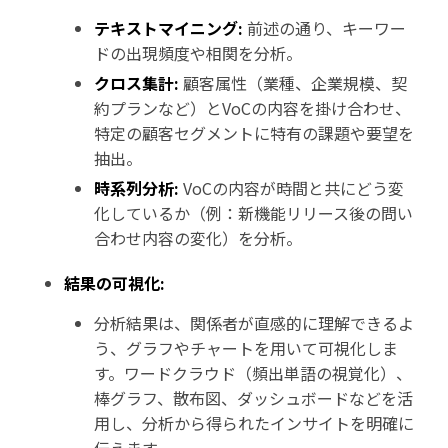
テキストマイニング:
前述の通り、キーワー
ドの出現頻度や相関を分析。
クロス集計:
顧客属性（業種、企業規模、契
約プランなど）とVoCの内容を掛け合わせ、
特定の顧客セグメントに特有の課題や要望を
抽出。
時系列分析:
VoCの内容が時間と共にどう変
化しているか（例：新機能リリース後の問い
合わせ内容の変化）を分析。
結果の可視化:
分析結果は、関係者が直感的に理解できるよ
う、グラフやチャートを用いて可視化しま
す。ワードクラウド（頻出単語の視覚化）、
棒グラフ、散布図、ダッシュボードなどを活
用し、分析から得られたインサイトを明確に
伝えます。