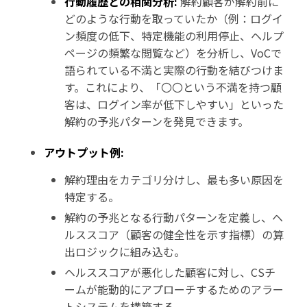
行動履歴との相関分析:
解約顧客が解約前に
どのような行動を取っていたか（例：ログイ
ン頻度の低下、特定機能の利用停止、ヘルプ
ページの頻繁な閲覧など）を分析し、VoCで
語られている不満と実際の行動を結びつけま
す。これにより、「〇〇という不満を持つ顧
客は、ログイン率が低下しやすい」といった
解約の予兆パターンを発見できます。
アウトプット例:
解約理由をカテゴリ分けし、最も多い原因を
特定する。
解約の予兆となる行動パターンを定義し、ヘ
ルススコア（顧客の健全性を示す指標）の算
出ロジックに組み込む。
ヘルススコアが悪化した顧客に対し、CSチ
ームが能動的にアプローチするためのアラー
トシステムを構築する。