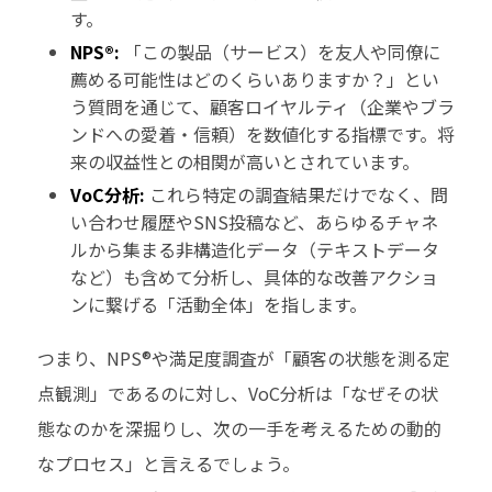
す。
NPS®:
「この製品（サービス）を友人や同僚に
薦める可能性はどのくらいありますか？」とい
う質問を通じて、顧客ロイヤルティ（企業やブラ
ンドへの愛着・信頼）を数値化する指標です。将
来の収益性との相関が高いとされています。
VoC分析:
これら特定の調査結果だけでなく、問
い合わせ履歴やSNS投稿など、あらゆるチャネ
ルから集まる非構造化データ（テキストデータ
など）も含めて分析し、具体的な改善アクショ
ンに繋げる「活動全体」を指します。
つまり、NPS®や満足度調査が「顧客の状態を測る定
点観測」であるのに対し、VoC分析は「なぜその状
態なのかを深掘りし、次の一手を考えるための動的
なプロセス」と言えるでしょう。