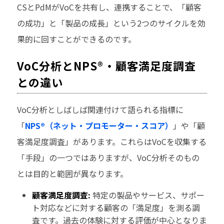
CSとPdMがVoCを共有し、連携することで、「顧客
の成功」と「製品の成長」という2つのサイクルを効
果的に回すことができるのです。
VoC分析とNPS®・顧客満足度調査
との違い
VoC分析としばしば関連付けて語られる指標に
「
NPS®（ネット・プロモーター・スコア）
」や「顧
客満足度調査」があります。これらはVoCを収集する
「手段」の一つではありますが、VoC分析そのもの
とは目的と範囲が異なります。
顧客満足度調査:
特定の製品やサービス、サポー
ト対応などに対する顧客の「満足度」を測る調
査です。過去の体験に対する評価が中心となりま