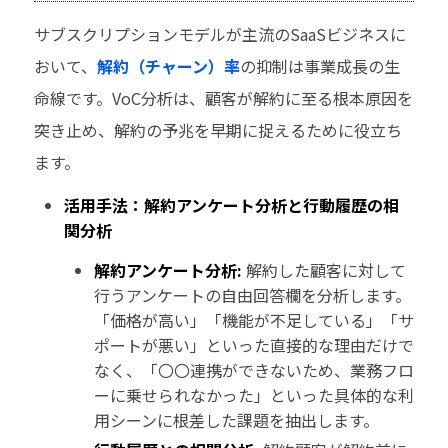
サブスクリプションモデルが主流のSaaSビジネスに
おいて、
解約（チャーン）率
の抑制は事業成長の生
命線です。VoC分析は、顧客が解約に至る根本原因を
突き止め、解約の予兆を早期に捉えるために役立ち
ます。
活用手法：解約アンケート分析と行動履歴の相
関分析
解約アンケート分析:
解約した顧客に対して
行うアンケートの自由回答欄を分析します。
「価格が高い」「機能が不足している」「サ
ポートが悪い」といった直接的な理由だけで
なく、「〇〇連携ができないため、業務フロ
ーに乗せられなかった」といった具体的な利
用シーンに根差した課題を抽出します。