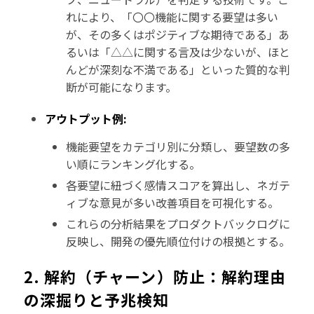
れにより、「〇〇機能に関する要望は多い
が、その多くはポジティブな期待である」あ
るいは「△△に関する言及は少ないが、ほと
んどが深刻な不満である」といった質的な判
断が可能になります。
アウトプット例:
機能要望をカテゴリ別に分類し、要望数の多
い順にランキング化する。
各要望に紐づく感情スコアを算出し、ネガテ
ィブな意見が多い改善項目を可視化する。
これらの分析結果をプロダクトバックログに
反映し、開発の優先順位付けの根拠とする。
2. 解約（チャーン）防止：解約理由
の深掘りと予兆検知