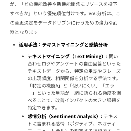
が、「どの機能改善や新機能開発にリソースを投下
すべきか」という優先順位付けです。VoC分析は、こ
の意思決定をデータドリブンに行うための強力な武
器となります。
活用手法：テキストマイニングと感情分析
テキストマイニング（Text Mining）:
問い
合わせログやアンケートの自由回答といった
テキストデータから、特定の単語やフレーズ
の出現頻度、相関関係を分析する手法です。
「特定の機能A」と「使いにくい」「エラ
ー」といった単語が一緒に語られる頻度を調
べることで、改善インパクトの大きい課題を
特定できます。
感情分析（Sentiment Analysis）:
テキス
トに含まれる感情（ポジティブ、ネガティ
ブ、ニュートラル）を判定する技術です。こ