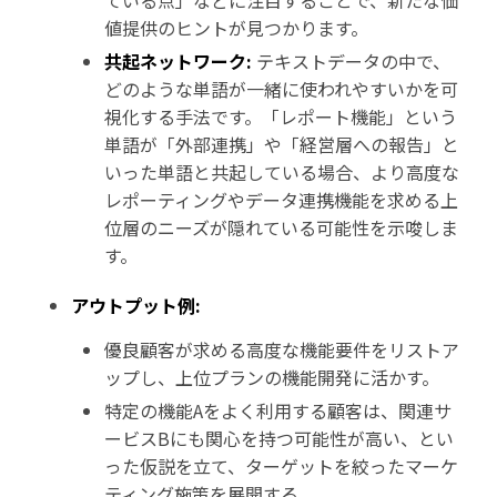
ている点」などに注目することで、新たな価
値提供のヒントが見つかります。
共起ネットワーク:
テキストデータの中で、
どのような単語が一緒に使われやすいかを可
視化する手法です。「レポート機能」という
単語が「外部連携」や「経営層への報告」と
いった単語と共起している場合、より高度な
レポーティングやデータ連携機能を求める上
位層のニーズが隠れている可能性を示唆しま
す。
アウトプット例:
優良顧客が求める高度な機能要件をリストア
ップし、上位プランの機能開発に活かす。
特定の機能Aをよく利用する顧客は、関連サ
ービスBにも関心を持つ可能性が高い、とい
った仮説を立て、ターゲットを絞ったマーケ
ティング施策を展開する。