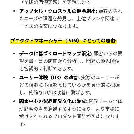
（早期の価値実感）を実現します。
アップセル・クロスセルの機会創出:
顧客の隠れ
たニーズや課題を発見し、上位プランや関連サ
ービスの提案につなげます。
プロダクトマネージャー（PdM）にとっての理由:
データに基づくロードマップ策定:
顧客からの要
望を量・質の両面から分析し、開発の優先順位
を客観的に判断できます。
ユーザー体験（UX）の改善:
実際のユーザーが
どの機能に不便を感じているかを具体的に把握
し、的確なUI/UX改善に繋げます。
顧客中心の製品開発文化の醸成:
開発チーム全体
が顧客の声を意識するようになり、より市場に
受け入れられるプロダクト開発が可能になりま
す。