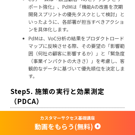
ポート強化」、PdMは「機能Aの改善を次期
開発スプリントの優先タスクとして検討」と
いったように、各部署が担当すべきアクショ
ンを具体化します。
PdMは、VoC分析の結果をプロダクトロード
マップに反映させる際、その要望の「影響範
囲（何社の顧客に影響するか）」と「緊急度
（事業インパクトの大きさ）」を考慮し、客
観的なデータに基づいて優先順位を決定しま
す。
Step5. 施策の実行と効果測定
（PDCA）
策定したアクションプランを実行に移し、その結果
カスタマーサクセス基礎講座
動画をもらう(無料)
を測定して次の改善に繋げる、PDCAを回します。