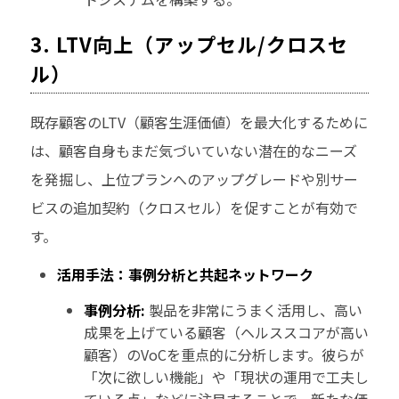
3. LTV向上（アップセル/クロスセ
ル）
既存顧客のLTV（顧客生涯価値）を最大化するために
は、顧客自身もまだ気づいていない潜在的なニーズ
を発掘し、上位プランへのアップグレードや別サー
ビスの追加契約（クロスセル）を促すことが有効で
す。
活用手法：事例分析と共起ネットワーク
事例分析:
製品を非常にうまく活用し、高い
成果を上げている顧客（ヘルススコアが高い
顧客）のVoCを重点的に分析します。彼らが
「次に欲しい機能」や「現状の運用で工夫し