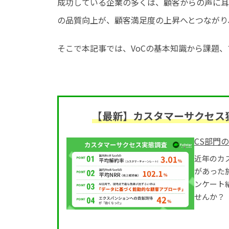
成功している企業の多くは、顧客からの声に耳
の品質向上が、顧客満足度の上昇へとつながり
そこで本記事では、VoCの基本知識から課題
【最新】カスタマーサクセス独
CS部門
近年のカ
があった
ンケート
せんか？