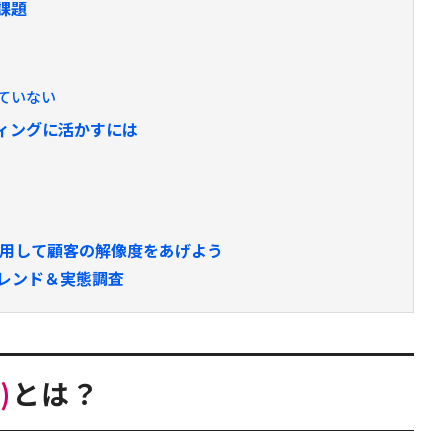
る課題
ていない
ーケティングに活かすには
er)を活用して顧客の解像度をあげよう
レンド＆実態調査
r
)
とは？