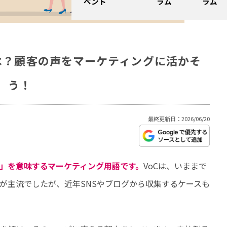
ベント
ラム
ラム
mer)とは？顧客の声をマーケティングに活かそ
う！
最終更新日：2026/06/20
声」を意味するマーケティング用語です。
VoCは、いままで
が主流でしたが、近年SNSやブログから収集するケースも