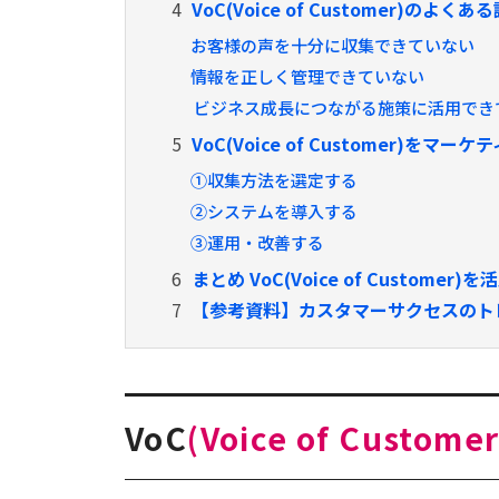
4
VoC(Voice of Customer)のよくあ
お客様の声を十分に収集できていない
情報を正しく管理できていない
ビジネス成長につながる施策に活用でき
5
VoC(Voice of Customer)をマ
①収集方法を選定する
②システムを導入する
③運用・改善する
6
まとめ VoC(Voice of Custom
7
【参考資料】カスタマーサクセスのト
VoC
(
Voice of Custome