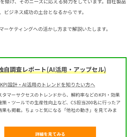
を傾け、そのニーズに応える努力をしています。自社製品
、ビジネス成功の土台となるからです。
、マーケティングへの活かし方まで解説いたします。
自調査レポート(AI活用・アップセル)
のKPI設計・AI活用のトレンドを知りたい方へ
スタマーサクセスのトレンドから、解約率などのKPI・効果
施策・ツールでの生産性向上など、CS担当200名に行ったア
結果も掲載。ちょっと気になる「他社の動き」を見てみま
詳細を見てみる