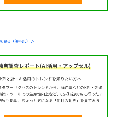
を見る（無料DL） ＞
自調査レポート(AI活用・アップセル)
のKPI設計・AI活用のトレンドを知りたい方へ
スタマーサクセスのトレンドから、解約率などのKPI・効果
施策・ツールでの生産性向上など、CS担当200名に行ったア
結果も掲載。ちょっと気になる「他社の動き」を見てみま