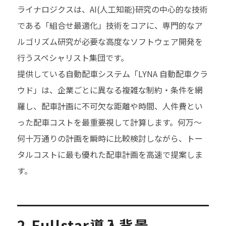
ライナロジクスは、AI(人工知能)研究の中心的な技術
である「組合せ最適化」技術をコアに、専門的なア
ルゴリズム研究が必要な高度なソフトウェア開発を
行うスペシャリスト集団です。
提供している自動配車システム「LYNA 自動配車クラ
ウド」は、企業ごとに異なる複雑な制約・条件を網
羅し、配車計画に不可欠な距離や時間、人件費とい
った配車コストを最重要視して計算します。何万〜
何十万通りの計画を瞬時に比較検討しながら、トー
タルコストに最も優れた配車計画を高速で提案しま
す。
2.Fullstar導入背景