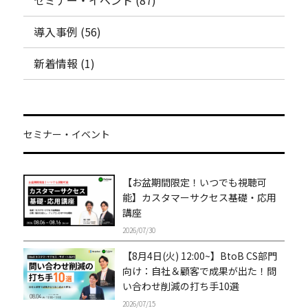
セミナー・イベント (87)
導入事例 (56)
新着情報 (1)
セミナー・イベント
【お盆期間限定！いつでも視聴可
能】カスタマーサクセス基礎・応用
講座
2026/07/30
【8月4日(火) 12:00~】BtoB CS部門
向け：自社＆顧客で成果が出た！問
い合わせ削減の打ち手10選
2026/07/15