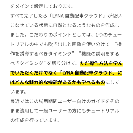
をメインで設定しております。
すべて完了したら「LYNA 自動配車クラウド」が使い
こなせている状態に自然となるようなものを作成し
ました。こだわりのポイントとしては、1つのチュー
トリアルの中でも吹き出しと画像を使い分けて ”操
作を誘導するべきタイミング” ”機能の説明をする
べきタイミング” を切り分けて、
ただ操作方法を学ん
でいただくだけでなく「LYNA 自動配車クラウド」に
はどんな魅力的な機能があるかも学べるもの
にして
います。
最近ではこの試用期間ユーザー向けのガイドをその
まま流用して一般ユーザーの方にもチュートリアル
の作成を行っています。