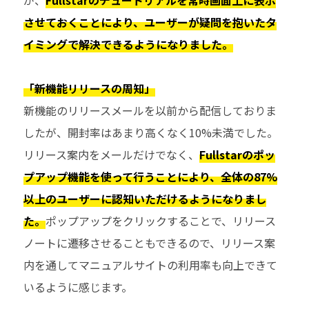
が、
Fullstarのチュートリアルを常時画面上に表示
させておくことにより、ユーザーが疑問を抱いたタ
イミングで解決できるようになりました。
「新機能リリースの周知」
新機能のリリースメールを以前から配信しておりま
したが、開封率はあまり高くなく10%未満でした。
リリース案内をメールだけでなく、
Fullstarのポッ
プアップ機能を使って行うことにより、全体の87%
以上のユーザーに認知いただけるようになりまし
た。
ポップアップをクリックすることで、リリース
ノートに遷移させることもできるので、リリース案
内を通してマニュアルサイトの利用率も向上できて
いるように感じます。