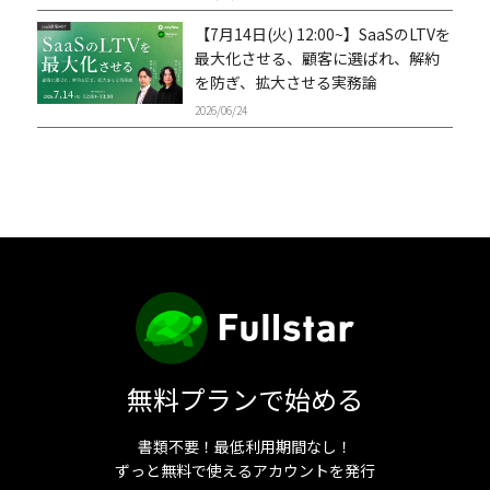
【7月14日(火) 12:00~】SaaSのLTVを
最大化させる、顧客に選ばれ、解約
を防ぎ、拡大させる実務論
2026/06/24
無料プランで始める
書類不要！最低利用期間なし！
ずっと無料で使えるアカウントを発行