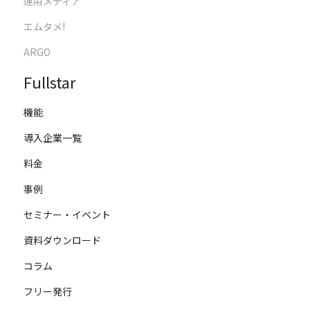
運用メディア
エムタメ!
ARGO
Fullstar
機能
導入企業一覧
料金
事例
セミナー・イベント
資料ダウンロード
コラム
フリー発行