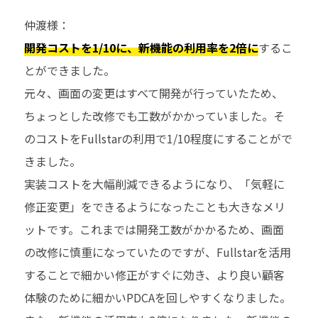
仲渡様：
開発コストを1/10に、新機能の利用率を2倍に
するこ
とができました。
元々、画面の変更はすべて開発が行っていたため、
ちょっとした改修でも工数がかかっていました。そ
のコストを
Fullstar
の利用で
1/10
程度にすることがで
きました。
実装コストを大幅削減できるようになり、「気軽に
修正変更」をできるようになったことも大きなメリ
ットです。これまでは開発工数がかかるため、画面
の改修に慎重になっていたのですが、
Fullstar
を活用
することで細かい修正がすぐに効き、より良い顧客
体験のために細かい
PDCA
を回しやすくなりました。