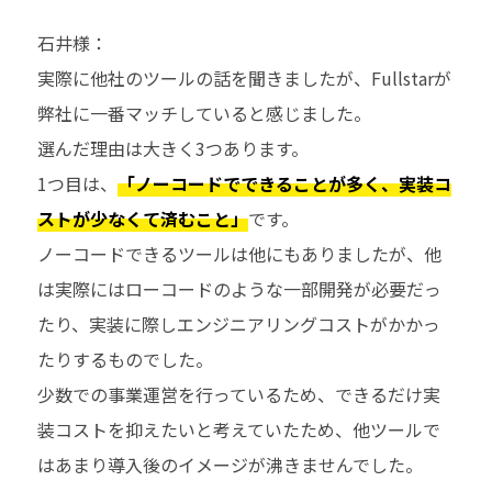
石井様：
実際に他社のツールの話を聞きましたが、
Fullstar
が
弊社に一番マッチしていると感じました。
選んだ理由は大きく
3
つあります。
1
つ目は、
「ノーコードでできることが多く、実装コ
ストが少なくて済むこと」
です。
ノーコードできるツールは他にもありましたが、他
は実際にはローコードのような一部開発が必要だっ
たり、実装に際しエンジニアリングコストがかかっ
たりするものでした。
少数での事業運営を行っているため、できるだけ実
装コストを抑えたいと考えていたため、他ツールで
はあまり導入後のイメージが沸きませんでした。