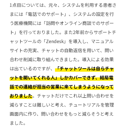
1
点目については、元々、システムを利用する患者さ
まには「電話でのサポート」、システムの設定を行
う医療機関には「訪問やオンライン商談でのサポー
ト」を行っておりました。また
2
年前からサポートチ
ャットツールの「
Zendesk
」を導入し、マニュアル
サイトの充実、チャットの自動返信を用いて、問い
合わせ削減に取り組んできました。導入による効果
は出ているのですが、
「チャットツールは自らチャ
ットを開いてくれる人」しかカバーできず、結局電
話での連絡が担当の営業に来てしまうようになって
おりました
。チャットだけでこれ以上問い合わせを
減らすことは難しいと考え、チュートリアルを管理
画面内に作り、問い合わせをもっと減らそうと考え
ました。