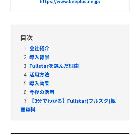
https://www.beeplus.ne.jp/
目次
1
会社紹介
2
導入背景
3
Fullstarを選んだ理由
4
活用方法
5
導入効果
6
今後の活用
7
【3分でわかる】Fullstar(フルスタ)概
要資料