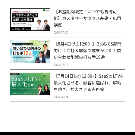
【お盆期間限定！いつでも視聴可
能】カスタマーサクセス基礎・応用
講座
2026/07/30
【8月4日(火) 12:00~】BtoB CS部門
向け：自社＆顧客で成果が出た！問
い合わせ削減の打ち手10選
2026/07/15
【7月14日(火) 12:00~】SaaSのLTVを
最大化させる、顧客に選ばれ、解約
を防ぎ、拡大させる実務論
2026/06/24