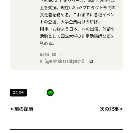
「Fullstar」をリリース、累計2,200社以
上を支援。現在はSaaSプロダクト部門の
責任者を務める。これまでに各種イベン
トの登壇、大手企業向けの研修、
NHK「おはよう日本」への出演、外部の
活動として国立大学の非常勤講師などを
務める。
note
／
X（@KohkiHashiguchi）
導入事例
< 前の記事
次の記事 >