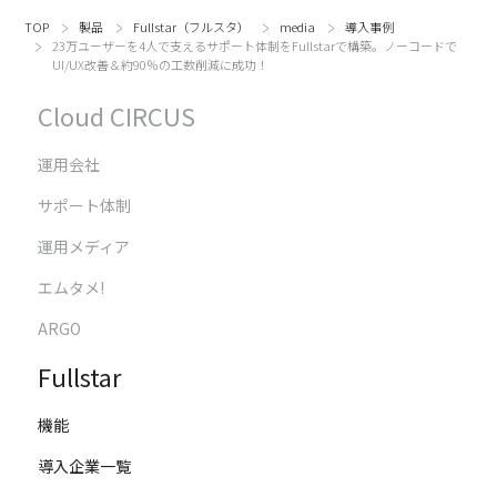
TOP
製品
Fullstar（フルスタ）
media
導入事例
23万ユーザーを4人で支えるサポート体制をFullstarで構築。ノーコードで
UI/UX改善＆約90％の工数削減に成功！
Cloud CIRCUS
運用会社
サポート体制
運用メディア
エムタメ!
ARGO
Fullstar
機能
導入企業一覧