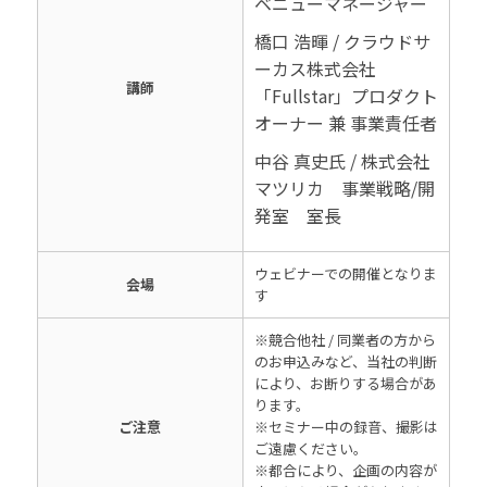
ベニューマネージャー
橋口 浩暉 / クラウドサ
ーカス株式会社
講師
「Fullstar」プロダクト
オーナー 兼 事業責任者
中谷 真史氏 / 株式会社
マツリカ 事業戦略/開
発室 室長
ウェビナーでの開催となりま
会場
す
※競合他社 / 同業者の方から
のお申込みなど、当社の判断
により、お断りする場合があ
ります。
ご注意
※セミナー中の録音、撮影は
ご遠慮ください。
※都合により、企画の内容が