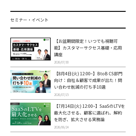
セミナー・イベント
【お盆期間限定！いつでも視聴可
能】カスタマーサクセス基礎・応用
講座
2026/07/30
【8月4日(火) 12:00~】BtoB CS部門
向け：自社＆顧客で成果が出た！問
い合わせ削減の打ち手10選
2026/07/15
【7月14日(火) 12:00~】SaaSのLTVを
最大化させる、顧客に選ばれ、解約
を防ぎ、拡大させる実務論
2026/06/24