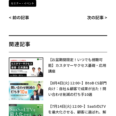
セミナー・イベント
< 前の記事
次の記事 >
関連記事
【お盆期間限定！いつでも視聴可
能】カスタマーサクセス基礎・応用
講座
【8月4日(火) 12:00~】BtoB CS部門
向け：自社＆顧客で成果が出た！問
い合わせ削減の打ち手10選
【7月14日(火) 12:00~】SaaSのLTV
を最大化させる、顧客に選ばれ、解