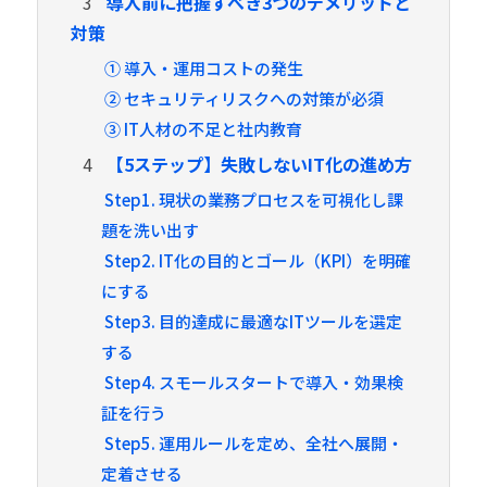
3
導入前に把握すべき3つのデメリットと
対策
① 導入・運用コストの発生
② セキュリティリスクへの対策が必須
③ IT人材の不足と社内教育
4
【5ステップ】失敗しないIT化の進め方
Step1. 現状の業務プロセスを可視化し課
題を洗い出す
Step2. IT化の目的とゴール（KPI）を明確
にする
Step3. 目的達成に最適なITツールを選定
する
Step4. スモールスタートで導入・効果検
証を行う
Step5. 運用ルールを定め、全社へ展開・
定着させる