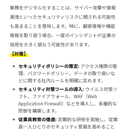
業務をデジタル化することは、サイバー攻撃や情報
漏洩といったセキュリティリスクに晒される可能性
も高まることを意味します。特に、顧客情報や機密
情報を取り扱う場合、一度のインシデントが企業の
信用を大きく損なう可能性があります。
【対策】
セキュリティポリシーの策定:
アクセス権限の管
理、パスワードポリシー、データの取り扱いな
どに関する社内ルールを明確に定めます。
セキュリティ対策ツールの導入:
ウイルス対策ソ
フト、ファイアウォール、WAF（Web
Application Firewall）などを導入し、多層的な
防御を構築します。
従業員教育の徹底:
定期的な研修を実施し、従業
員一人ひとりのセキュリティ意識を高めること