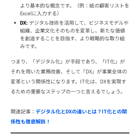
より基本的な概念です。（例：紙の顧客リストを
Excelに入力する）
DX:
デジタル技術を活用して、ビジネスモデルや
組織、企業文化そのものを変革し、新たな価値
を創造することを目指す、より戦略的な取り組
みです。
つまり、「デジタル化」が手段であり、「IT化」が
それを用いた業務改善、そして「DX」が事業全体の
変革という関係性になります。IT化は、DXを実現す
るための重要なステップの一つと言えるでしょう。
関連記事：
デジタル化とDXの違いとは？IT化との関
係性も徹底解説！