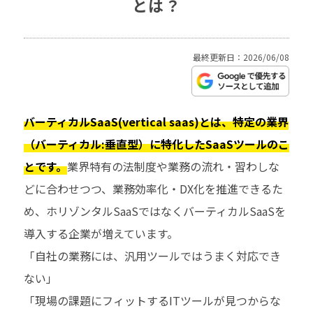
とは？
最終更新日：2026/06/08
バーティカルSaaS(vertical saas)とは、特定の業界
（バーティカル:垂直型）に特化したSaaSツールのこ
とです。
業界特有の法制度や業務の流れ・習わしな
どに合わせつつ、業務効率化・DX化を推進できるた
め、ホリゾンタルSaaSではなくバーティカルSaaSを
導入する企業が増えています。
「自社の業務には、汎用ツールではうまく対応でき
ない」
「現場の課題にフィットするITツールが見つからな