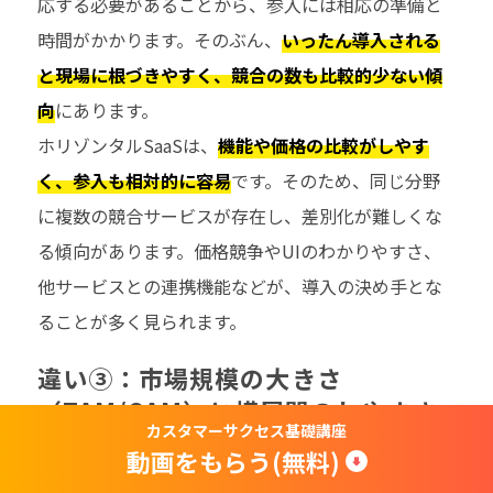
応する必要があることから、参入には相応の準備と
時間がかかります。そのぶん、
いったん導入される
と現場に根づきやすく、競合の数も比較的少ない傾
向
にあります。
ホリゾンタルSaaSは、
機能や価格の比較がしやす
く、参入も相対的に容易
です。そのため、同じ分野
に複数の競合サービスが存在し、差別化が難しくな
る傾向があります。価格競争やUIのわかりやすさ、
他サービスとの連携機能などが、導入の決め手とな
ることが多く見られます。
違い③：市場規模の大きさ
（TAM/SAM）と横展開のしやすさ
カスタマーサクセス基礎講座
動画をもらう(無料)
バーティカルSaaSとホリゾンタルSaaSで、業界に特