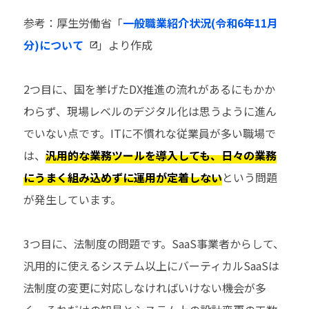
参考：厚生労働省「
一般職業紹介状況(令和6年11月
分)について
」より作成
2つ目に、国を挙げたDX推進の流れがあるにもかか
わらず、現場レベルのデジタル化は思うように進ん
でいない点です。ITに不慣れな従業員が多い職場で
は、
汎用的な業務ツールを導入しても、日々の業務
にうまく組み込めずに運用が定着しない
という問題
が発生しています。
3つ目に、法制度の問題です。SaaS事業者からして、
汎用的に使えるシステム以上にバーティカルSaaSは
法制度の変更に対応しなければいけない機会が多