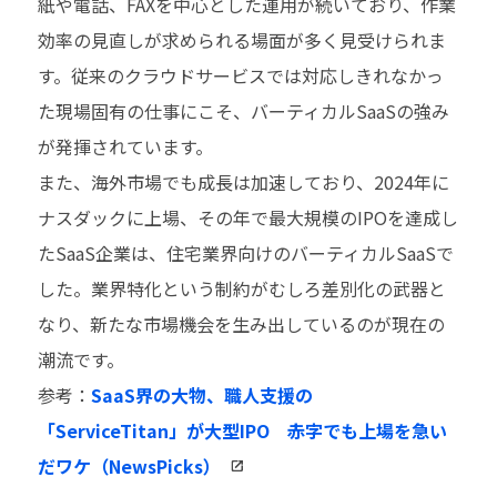
紙や電話、FAXを中心とした運用が続いており、作業
効率の見直しが求められる場面が多く見受けられま
す。従来のクラウドサービスでは対応しきれなかっ
た現場固有の仕事にこそ、バーティカルSaaSの強み
が発揮されています。
また、海外市場でも成長は加速しており、2024年に
ナスダックに上場、その年で最大規模のIPOを達成し
たSaaS企業は、住宅業界向けのバーティカルSaaSで
した。業界特化という制約がむしろ差別化の武器と
なり、新たな市場機会を生み出しているのが現在の
潮流です。
参考：
SaaS界の大物、職人支援の
「ServiceTitan」が大型IPO 赤字でも上場を急い
だワケ（NewsPicks）