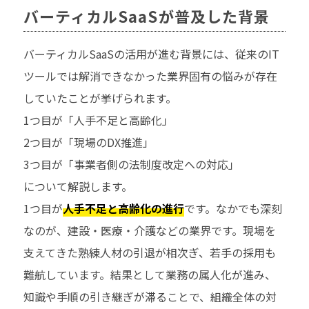
バーティカルSaaSが普及した背景
バーティカルSaaSの活用が進む背景には、従来のIT
ツールでは解消できなかった業界固有の悩みが存在
していたことが挙げられます。
1つ目が「人手不足と高齢化」
2つ目が「現場のDX推進」
3つ目が「事業者側の法制度改定への対応」
について解説します。
1つ目が
人手不足と高齢化の進行
です。なかでも深刻
なのが、建設・医療・介護などの業界です。現場を
支えてきた熟練人材の引退が相次ぎ、若手の採用も
難航しています。結果として業務の属人化が進み、
知識や手順の引き継ぎが滞ることで、組織全体の対