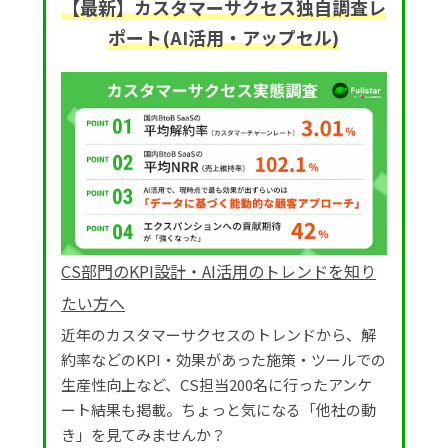
【最新】カスタマーサクセス独自調査レ
ポート(AI活用・アップセル)
CS部門のKPI設計・AI活用のトレンドを知り
たい方へ
近年のカスタマーサクセスのトレンドから、解
約率などのKPI・効果があった施策・ツールでの
生産性向上など、CS担当200名に行ったアンケ
ート結果も掲載。ちょっと気になる「他社の動
き」を見てみませんか？