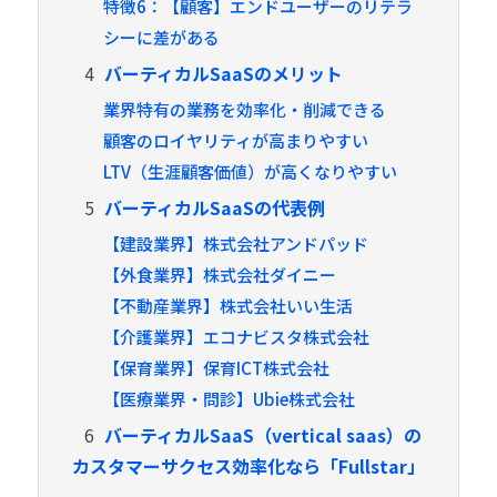
特徴6：【顧客】エンドユーザーのリテラ
シーに差がある
4
バーティカルSaaSのメリット
業界特有の業務を効率化・削減できる
顧客のロイヤリティが高まりやすい
LTV（生涯顧客価値）が高くなりやすい
5
バーティカルSaaSの代表例
【建設業界】株式会社アンドパッド
【外食業界】株式会社ダイニー
【不動産業界】株式会社いい生活
【介護業界】エコナビスタ株式会社
【保育業界】保育ICT株式会社
【医療業界・問診】Ubie株式会社
6
バーティカルSaaS（vertical saas）の
カスタマーサクセス効率化なら「Fullstar」