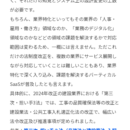
く、それだけの知見とシステム上の設計変更の工数
が必要です。
もちろん、業界特化といってもその業界の「人事・
雇用・働き方」領域なのか、「業務のデジタル化」
領域なのかなどどの領域の課題を解決するかで対応
範囲は変わるため、一概には言えません。ただこれ
だけの法制度改正を、複数の業界にサービス展開し
ながら対応していくことは難しいこともあり、業界
特化で深く入り込み、課題を解決するバーティカル
SaaSが普及したとも言えます。
具体的に、2024年改正の建設業界における「第三
次・担い手3法」では、工事の品質確保法等の改正と
建設業法・公共工事入札適正化法の改正で、幅広い
法令改正及び推進事項が定められました。