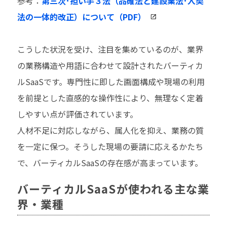
参考：
第三次･担い手３法（品確法と建設業法･入契
法の一体的改正）について（PDF）
こうした状況を受け、注目を集めているのが、業界
の業務構造や用語に合わせて設計されたバーティカ
ルSaaSです。専門性に即した画面構成や現場の利用
を前提とした直感的な操作性により、無理なく定着
しやすい点が評価されています。
人材不足に対応しながら、属人化を抑え、業務の質
を一定に保つ。そうした現場の要請に応えるかたち
で、バーティカルSaaSの存在感が高まっています。
バーティカルSaaSが使われる主な業
界・業種