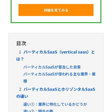
詳細を見てみる
目次
1
バーティカルSaaS（vertical saas）と
は？
バーティカルSaaSが普及した背景
バーティカルSaaSが使われる主な業界・業
種
2
バーティカルSaaSとホリゾンタルSaaS
の違い
違い①：業界に特化しているかどうか
違い②：競合の数