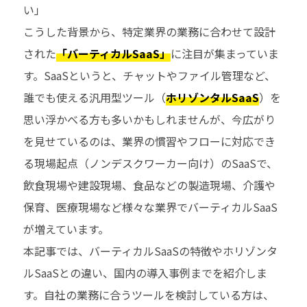
い」
こうした背景から、特定業界の業務に合わせて設計
された
「バーティカルSaaS」
に注目が集まっていま
す。SaaSというと、チャットやファイル管理など、
誰でも使える汎用型ツール（
ホリゾンタルSaaS
）を
思い浮かべる方も多いかもしれませんが、今広がり
を見せているのは、業界の慣習やフローに対応でき
る現場起点（ノンデスクワーカー向け）のSaaSで、
飲食現場や建設現場、食品などの製造現場、介護や
保育、医療現場など様々な業界でバーティカルSaaS
が増えています。
本記事では、バーティカルSaaSの特徴やホリゾンタ
ルSaaSとの違い、国内の導入事例までを紹介しま
す。自社の業務に合うツールを検討している方は、