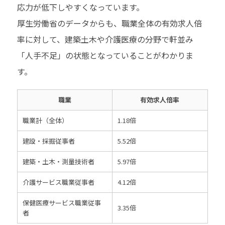
応力が低下しやすくなっています。
厚生労働省のデータからも、職業全体の有効求人倍
率に対して、建築土木や介護医療の分野で軒並み
「人手不足」の状態となっていることがわかりま
す。
職業
有効求人倍率
職業計（全体）
1.18倍
建設・採掘従事者
5.52倍
建築・土木・測量技術者
5.97倍
介護サービス職業従事者
4.12倍
保健医療サービス職業従事
3.35倍
者