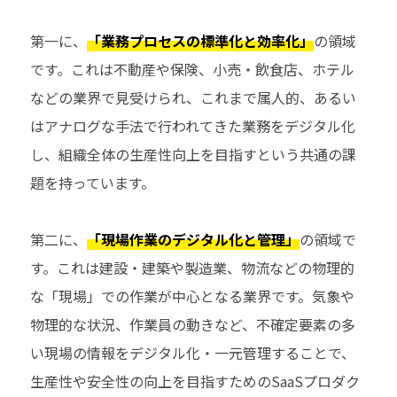
第一に、
「業務プロセスの標準化と効率化」
の領域
です。これは不動産や保険、小売・飲食店、ホテル
などの業界で見受けられ、これまで属人的、あるい
はアナログな手法で行われてきた業務をデジタル化
し、組織全体の生産性向上を目指すという共通の課
題を持っています。
第二に、
「現場作業のデジタル化と管理」
の領域で
す。これは建設・建築や製造業、物流などの物理的
な「現場」での作業が中心となる業界です。気象や
物理的な状況、作業員の動きなど、不確定要素の多
い現場の情報をデジタル化・一元管理することで、
生産性や安全性の向上を目指すためのSaaSプロダク