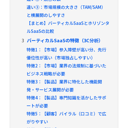
違い③：市場規模の大きさ（TAM/SAM）
と横展開のしやすさ
【まとめ】バーティカルSaaSとホリゾンタ
ルSaaSの比較
3
バーティカルSaaSの特徴（3C分析）
特徴1：【市場】参入障壁が高い分、先行
優位性が高い（市場独占しやすい）
特徴2：【市場】業界の法規制に基づいた
ビジネス戦略が必要
特徴3：【製品】業界に特化した機能開
発・サービス展開が必要
特徴4：【製品】専門知識を活かしたサポ
ートが必要
特徴5：【顧客】バイラル（口コミ）で広
がりやすい