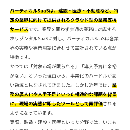
バーティカルSaaSは、建設・医療・不動産など、特
定の業界に向けて提供されるクラウド型の業務支援
サービス
です。業界を問わず共通の業務に対応する
ホリゾンタルSaaSに対し、バーティカルSaaSは各業
界の実務や専門用語に合わせて設計されている点が
特徴です。
かつては「対象市場が限られる」「導入予算に余裕
がない」といった理由から、事業化のハードルが高
い領域と見なされてきました。しかし近年では、
業
務の属人化や人手不足といった構造的な課題を背景
に、現場の実態に即したツールとして再評価
される
ようになっています。
実際、製造・建設・医療といった分野では、いまも