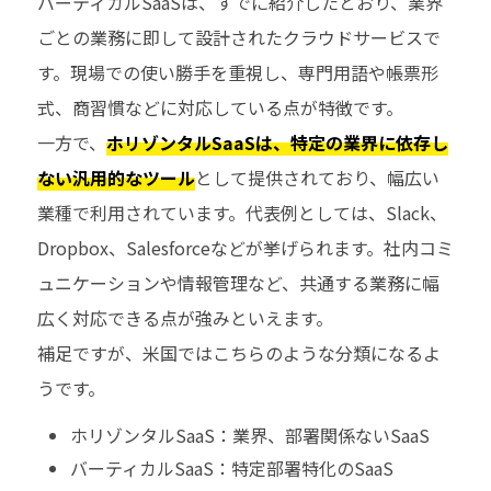
バーティカルSaaSは、すでに紹介したとおり、業界
ごとの業務に即して設計されたクラウドサービスで
す。現場での使い勝手を重視し、専門用語や帳票形
式、商習慣などに対応している点が特徴です。
一方で、
ホリゾンタルSaaSは、特定の業界に依存し
ない汎用的なツール
として提供されており、幅広い
業種で利用されています。代表例としては、Slack、
Dropbox、Salesforceなどが挙げられます。社内コミ
ュニケーションや情報管理など、共通する業務に幅
広く対応できる点が強みといえます。
補足ですが、米国ではこちらのような分類になるよ
うです。
ホリゾンタルSaaS：業界、部署関係ないSaaS
バーティカルSaaS：特定部署特化のSaaS