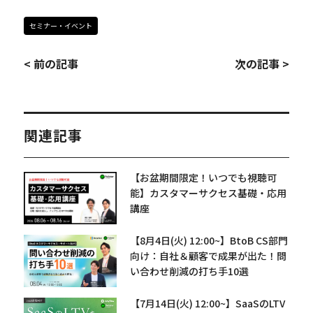
セミナー・イベント
< 前の記事
次の記事 >
関連記事
【お盆期間限定！いつでも視聴可
能】カスタマーサクセス基礎・応用
講座
【8月4日(火) 12:00~】BtoB CS部門
向け：自社＆顧客で成果が出た！問
い合わせ削減の打ち手10選
【7月14日(火) 12:00~】SaaSのLTV