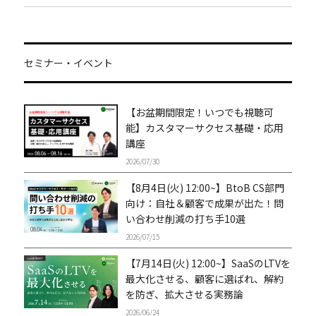
セミナー・イベント
【お盆期間限定！いつでも視聴可
能】カスタマーサクセス基礎・応用
講座
2026/07/30
【8月4日(火) 12:00~】BtoB CS部門
向け：自社＆顧客で成果が出た！問
い合わせ削減の打ち手10選
2026/07/15
【7月14日(火) 12:00~】SaaSのLTVを
最大化させる、顧客に選ばれ、解約
を防ぎ、拡大させる実務論
2026/06/24