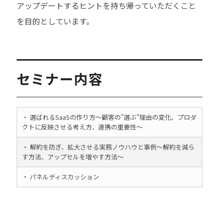
アップデートするヒントを持ち帰っていただくこと
を目的としています。
セミナー内容
・ 選ばれるSaaSの作り方～顧客の”選ぶ”理由の変化、プロダ
クトに反映させる考え方、連携の重要性～
・ 解約を防ぎ、拡大させる実務ノウハウと事例～解約を減ら
す方法、アップセルを増やす方法～
・ パネルディスカッション