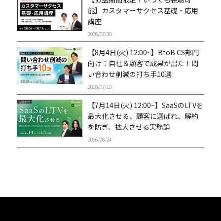
能】カスタマーサクセス基礎・応用
講座
2026/07/30
【8月4日(火) 12:00~】BtoB CS部門
向け：自社＆顧客で成果が出た！問
い合わせ削減の打ち手10選
2026/07/15
【7月14日(火) 12:00~】SaaSのLTVを
最大化させる、顧客に選ばれ、解約
を防ぎ、拡大させる実務論
2026/06/24