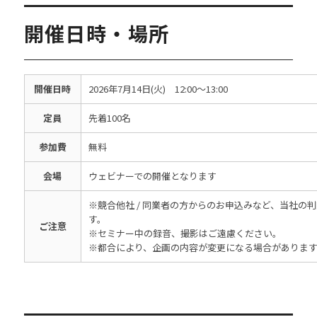
開催日時・場所
開催日時
2026年7月14日(火) 12:00～13:00
定員
先着100名
参加費
無料
会場
ウェビナーでの開催となります
※競合他社 / 同業者の方からのお申込みなど、当社の
す。
ご注意
※セミナー中の録音、撮影はご遠慮ください。
※都合により、企画の内容が変更になる場合がありま