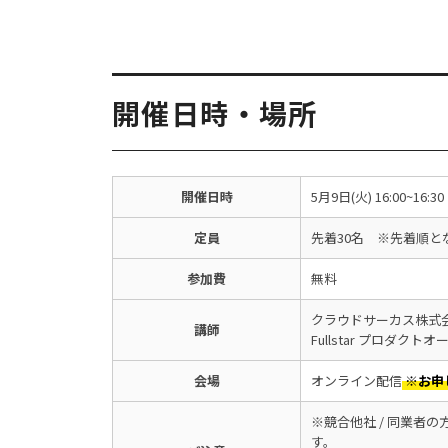
開催日時・場所
開催日時
5月9日(火) 16:00~16:30
定員
先着30名 ※先着順と
参加費
無料
クラウドサーカス株式
講師
Fullstar プロダクト
会場
オンライン配信
※お申
※競合他社 / 同業者
す。