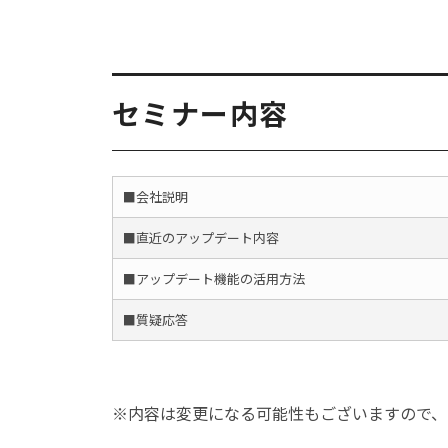
セミナー内容
■会社説明
■直近のアップデート内容
■アップデート機能の活用方法
■質疑応答
※内容は変更になる可能性もございますので、