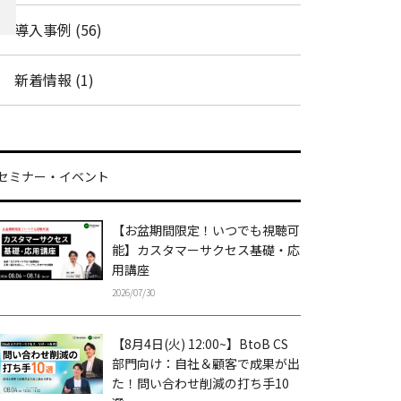
導入事例 (56)
新着情報 (1)
セミナー・イベント
【お盆期間限定！いつでも視聴可
能】カスタマーサクセス基礎・応
用講座
2026/07/30
【8月4日(火) 12:00~】BtoB CS
部門向け：自社＆顧客で成果が出
た！問い合わせ削減の打ち手10