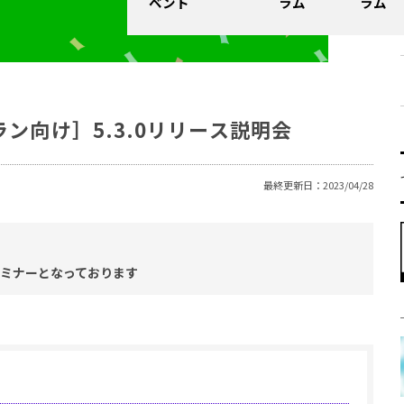
ベント
ラム
ラム
ラン向け］5.3.0リリース説明会
最終更新日：2023/04/28
けのセミナーとなっております