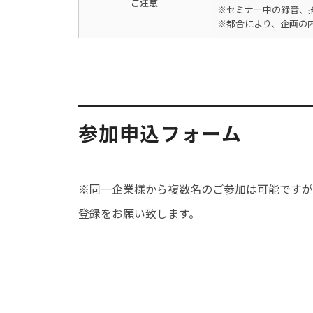
ご注意
※セミナー中の録音、
※都合により、企画の
参加申込フォーム
※同一企業様から複数名のご参加は可能ですが
登録をお願い致します。