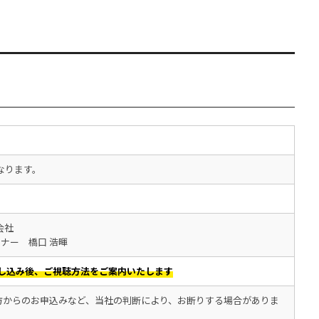
なります。
会社
オーナー 橋口 浩暉
し込み後、ご視聴方法をご案内いたします
の方からのお申込みなど、当社の判断により、お断りする場合がありま