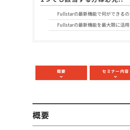
Fullstarの最新機能で何ができ
Fullstarの最新機能を最大限に活
概要
セミナー内容
概要