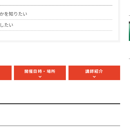
るのかを知りたい
用したい
開催日時・場所
講師紹介