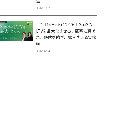
選
2026/07/15
【7月14日(火) 12:00~】SaaSの
LTVを最大化させる、顧客に選ば
れ、解約を防ぎ、拡大させる実務
論
2026/06/24