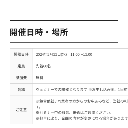
開催日時・場所
開催日時
2024年5月22日(水) 11:00～12:00
定員
先着60名
参加費
無料
会場
ウェビナーでの開催となります ※お申し込み後、1日前
※競合他社 / 同業者の方からのお申込みなど、当社の
す。
ご注意
※セミナー中の録音、撮影はご遠慮ください。
※都合により、企画の内容が変更になる場合がありま