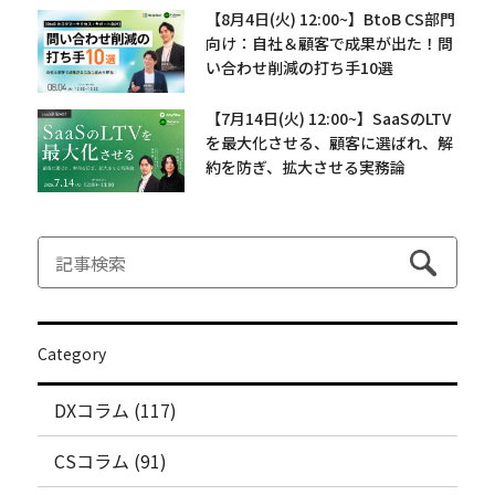
【8月4日(火) 12:00~】BtoB CS部門
向け：自社＆顧客で成果が出た！問
い合わせ削減の打ち手10選
【7月14日(火) 12:00~】SaaSのLTV
を最大化させる、顧客に選ばれ、解
約を防ぎ、拡大させる実務論
Category
DXコラム (117)
CSコラム (91)