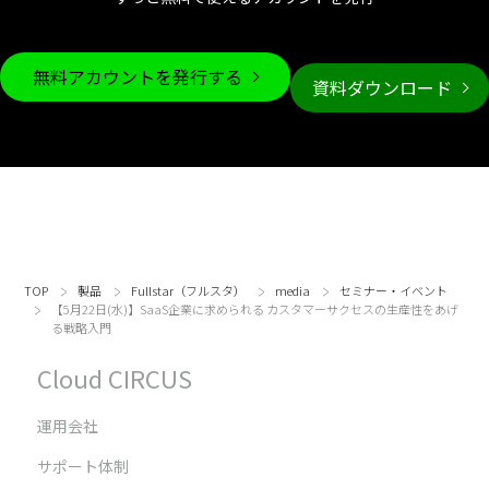
無料アカウントを発行する
資料ダウンロード
TOP
製品
Fullstar（フルスタ）
media
セミナー・イベント
【5月22日(水)】SaaS企業に求められる カスタマーサクセスの生産性をあげ
る戦略入門
Cloud CIRCUS
運用会社
サポート体制