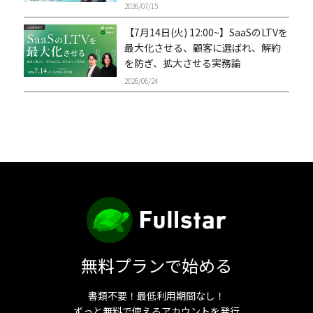
2026/07/15
【7月14日(火) 12:00~】SaaSのLTVを
最大化させる、顧客に選ばれ、解約
を防ぎ、拡大させる実務論
2026/06/24
無料プランで始める
書類不要！最低利用期間なし！
ずっと無料で使えるアカウントを発行