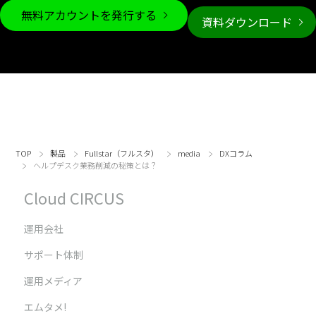
無料アカウントを発行する
資料ダウンロード
TOP
製品
Fullstar（フルスタ）
media
DXコラム
ヘルプデスク業務削減の秘策とは？
Cloud CIRCUS
運用会社
サポート体制
運用メディア
エムタメ!