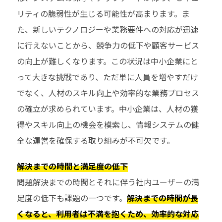
リティの脆弱性が生じる可能性が高まります。ま
た、新しいテクノロジーや業務要件への対応が迅速
に行えないことから、競争力の低下や顧客サービス
の向上が難しくなります。この状況は中小企業にと
って大きな挑戦であり、ただ単に人員を増やすだけ
でなく、人材のスキル向上や効率的な業務プロセス
の確立が求められています。中小企業は、人材の獲
得やスキル向上の機会を模索し、情報システムの健
全な運営を確保する取り組みが不可欠です。
解決までの時間と満足度の低下
問題解決までの時間とそれに伴う社内ユーザーの満
足度の低下も課題の一つです。
解決までの時間が長
くなると、利用者は不満を抱くため、効率的な対応