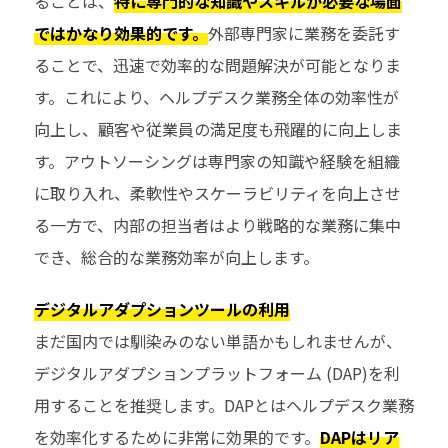
ることは、
特に専門的な知識やスキルが必要な場面
ではかなり効果的です。
外部専門家に業務を委託す
ることで、迅速で効率的な問題解決が可能となりま
す。これにより、ヘルプデスク業務全体の効率性が
向上し、顧客や従業員の満足度も飛躍的に向上しま
す。アウトソーシングは専門家の知識や経験を組織
に取り入れ、柔軟性やスケーラビリティを向上させ
る一方で、内部の担当者はより戦略的な業務に集中
でき、総合的な業務効率が向上します。
デジタルアダプションツールの利用
まだ国内では馴染みのない単語かもしれませんが、
デジタルアダプションプラットフォーム (DAP)を利
用することを推奨します。DAPとはヘルプデスク業務
を効率化するために非常に効果的です。
DAPはリア