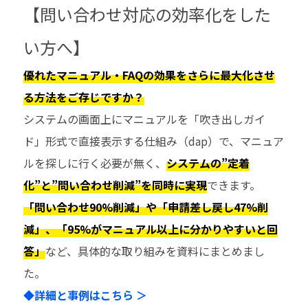
【問い合わせ対応の効率化をした
い方へ】
優れたマニュアル・FAQの効果をさらに最大化させ
る方法をご存じですか？
システムの画面上にマニュアルを「吹き出しガイ
ド」形式で直接表示する仕組み（dap）で、マニュア
ルを探しに行く必要が無く、
システムの”定着
化”と”問い合わせ削減”を同時に実現
できます。
「問い合わせ90%削減」や「申請差し戻し47%削
減」、「95%がマニュアル以上に分かりやすいと回
答」
など、具体的な取り組みを資料にまとめまし
た。
◆詳細と事例はこちら ＞