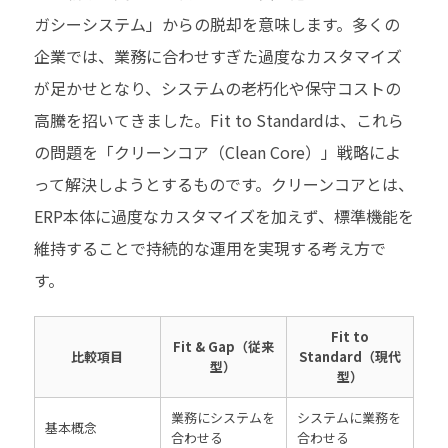
ガシーシステム」からの脱却を意味します。多くの
企業では、業務に合わせすぎた過度なカスタマイズ
が足かせとなり、システムの老朽化や保守コストの
高騰を招いてきました。Fit to Standardは、これら
の問題を「クリーンコア（Clean Core）」戦略によ
って解決しようとするものです。クリーンコアとは、
ERP本体に過度なカスタマイズを加えず、標準機能を
維持することで持続的な運用を実現する考え方で
す。
Fit to
Fit & Gap（従来
比較項目
Standard（現代
型）
型）
業務にシステムを
システムに業務を
基本概念
合わせる
合わせる