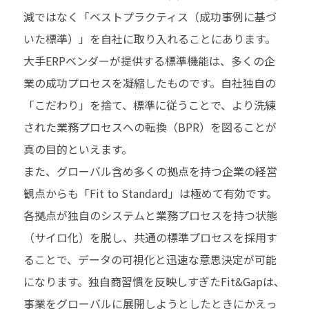
減ではなく「ベストプラクティス（成功事例に基づ
いた標準）」を自社に取り入れることにあります。
大手ERPベンダーが提供する標準機能は、多くの企
業の成功プロセスを凝縮したものです。自社独自の
「こだわり」を捨て、標準に従うことで、より洗練
された業務プロセスへの転換（BPR）を図ることが
真の目的といえます。
また、グローバル含め多くの拠点を持つ企業の経営
観点からも「Fit to Standard」は極めて有効です。
各拠点が独自のシステムと業務プロセスを持つ状態
（サイロ化）を脱し、共通の標準プロセスを採用す
ることで、データの可視化と迅速な意思決定が可能
になります。独自商習慣を反映しすぎたFit&Gapは、
事業をグローバルに展開しようとしたときにかえっ