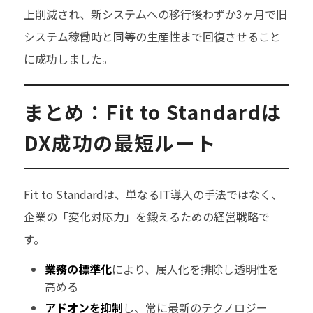
上削減され、新システムへの移行後わずか3ヶ月で旧
システム稼働時と同等の生産性まで回復させること
に成功しました。
まとめ：Fit to Standardは
DX成功の最短ルート
Fit to Standardは、単なるIT導入の手法ではなく、
企業の「変化対応力」を鍛えるための経営戦略で
す。
業務の標準化
により、属人化を排除し透明性を
高める
アドオンを抑制
し、常に最新のテクノロジー