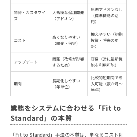
原則アドオンなし
開発・カスタマイ
大規模な追加開発
（標準機能の活
ズ
（アドオン）
用）
抑えやすい（初期
高くなりやすい
コスト
投資・将来の更
（開発・保守）
新）
困難（改修が影響
容易（常に最新機
アップデート
するため）
能を利用可能）
比較的短期間で導
長期化しやすい
期間
入可能（数か月～
（年単位）
半年）
業務をシステムに合わせる「Fit to
Standard」の本質
「Fit to Standard」手法の本質は、単なるコスト削