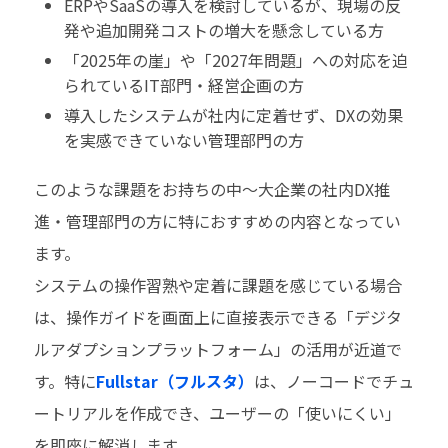
ERPやSaaSの導入を検討しているが、現場の反
発や追加開発コストの増大を懸念している方
「2025年の崖」や「2027年問題」への対応を迫
られているIT部門・経営企画の方
導入したシステムが社内に定着せず、DXの効果
を実感できていない管理部門の方
このような課題をお持ちの中～大企業の社内DX推
進・管理部門の方に特におすすめの内容となってい
ます。
システムの操作習熟や定着に課題を感じている場合
は、操作ガイドを画面上に直接表示できる「デジタ
ルアダプションプラットフォーム」の活用が近道で
す。特に
Fullstar（フルスタ）
は、ノーコードでチュ
ートリアルを作成でき、ユーザーの「使いにくい」
を即座に解消します。