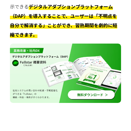
示できる
デジタルアダプションプラットフォーム
（DAP）を導入することで、ユーザーは「不明点を
自分で解消する」ことができ、習熟期間を劇的に短
縮できます。