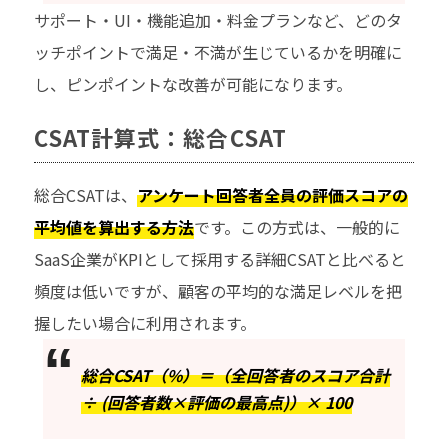
サポート・UI・機能追加・料金プランなど、どのタ
ッチポイントで満足・不満が生じているかを明確に
し、ピンポイントな改善が可能になります。
CSAT計算式：総合CSAT
総合CSATは、
アンケート回答者全員の評価スコアの
平均値を算出する方法
です。この方式は、一般的に
SaaS企業がKPIとして採用する詳細CSATと比べると
頻度は低いですが、顧客の平均的な満足レベルを把
握したい場合に利用されます。
総合CSAT（%）＝（全回答者のスコア合計
÷ (回答者数×評価の最高点)）× 100