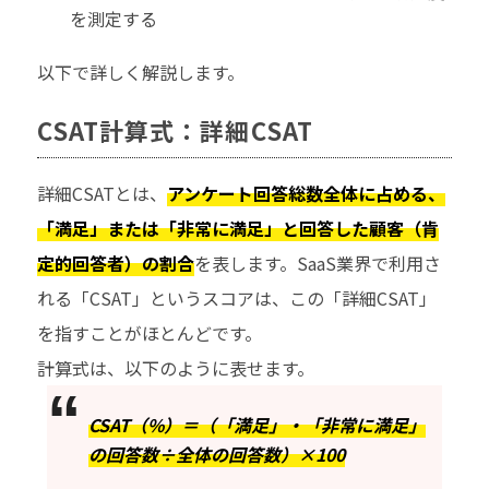
を測定する
以下で詳しく解説します。
CSAT計算式：詳細CSAT
詳細CSATとは、
アンケート回答総数全体に占める、
「満足」または「非常に満足」と回答した顧客（肯
定的回答者）の割合
を表します。SaaS業界で利用さ
れる「CSAT」というスコアは、この「詳細CSAT」
を指すことがほとんどです。
計算式は、以下のように表せます。
CSAT（%）＝（「満足」・「非常に満足」
の回答数÷全体の回答数）×100