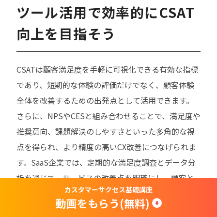
ツール活用で効率的にCSAT
向上を目指そう
CSATは顧客満足度を手軽に可視化できる有効な指標
であり、短期的な体験の評価だけでなく、顧客体験
全体を改善するための出発点として活用できます。
さらに、NPSやCESと組み合わせることで、満足度や
推奨意向、課題解決のしやすさといった多角的な視
点を得られ、より精度の高いCX改善につなげられま
す。SaaS企業では、定期的な満足度調査とデータ分
析を通じて、サービスの改善点を明確にし、顧客と
カスタマーサクセス基礎講座
の信頼関係を築くことが長期的な成長につながりま
動画をもらう(無料)
す。