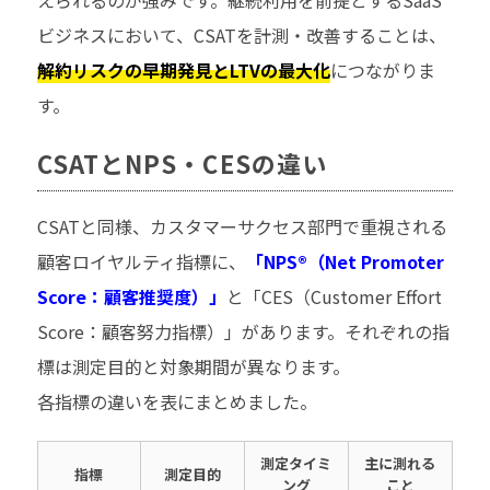
えられるのが強みです。継続利用を前提とするSaaS
ビジネスにおいて、CSATを計測・改善することは、
解約リスクの早期発見とLTVの最大化
につながりま
す。
CSATとNPS・CESの違い
CSATと同様、カスタマーサクセス部門で重視される
顧客ロイヤルティ指標に、
「NPS®（Net Promoter
Score：顧客推奨度）」
と「CES（Customer Effort
Score：顧客努力指標）」があります。それぞれの指
標は測定目的と対象期間が異なります。
各指標の違いを表にまとめました。
測定タイミ
主に測れる
指標
測定目的
ング
こと