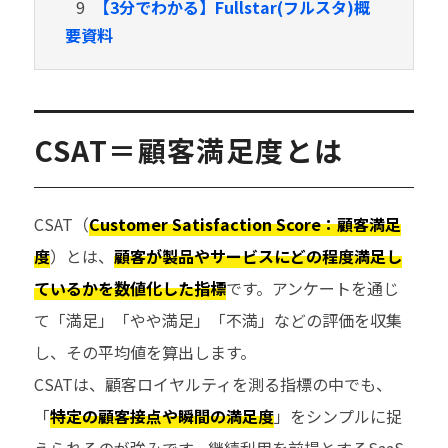
9
【3分でわかる】Fullstar(フルスタ)概
要資料
CSAT＝顧客満足度とは
CSAT（
Customer Satisfaction Score：顧客満足
度
）とは、
顧客が製品やサービスにどの程度満足し
ているかを数値化した指標
です。アンケートを通じ
て「満足」「やや満足」「不満」などの評価を収集
し、その平均値を算出します。
CSATは、顧客ロイヤルティを測る指標の中でも、
「
特定の顧客接点や瞬間の満足度
」をシンプルに捉