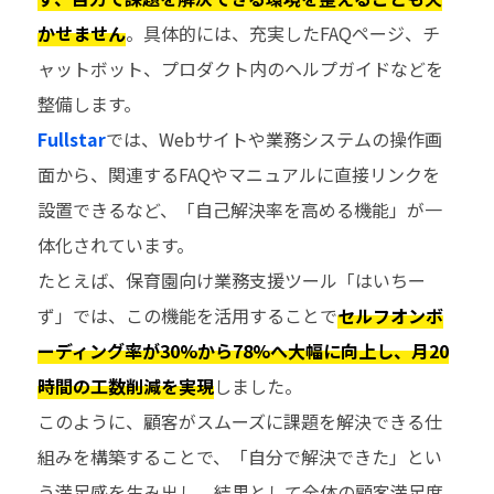
かせません
。具体的には、充実したFAQページ、チ
ャットボット、プロダクト内のヘルプガイドなどを
整備します。
Fullstar
では、Webサイトや業務システムの操作画
面から、関連するFAQやマニュアルに直接リンクを
設置できるなど、「自己解決率を高める機能」が一
体化されています。
たとえば、保育園向け業務支援ツール「はいちー
ず」では、この機能を活用することで
セルフオンボ
ーディング率が30%から78%へ大幅に向上し、月20
時間の工数削減を実現
しました。
このように、顧客がスムーズに課題を解決できる仕
組みを構築することで、「自分で解決できた」とい
う満足感を生み出し、結果として全体の顧客満足度