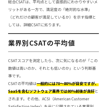
総合CSATは、平均点として直感的にわかりやすいメ
リットがある一方で、満足度の「絶対的な水準」
（どれだけの顧客が満足しているか）を示す指標と
しては、詳細CSATに劣ります。
業界別CSATの平均値
CSATスコアを測定したら、次に気になるのが「この
数値は高いのか、それとも低いのか」という判断基
準です。
CSATの平均値は
一般的には70〜80％が目安ですが、
SaaSを含むソフトウェア業界では80％前後が良好
と
されます。その他、ACSI（American Customer
Satisfaction Index）を元に公開されている業界別