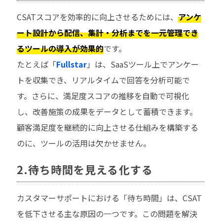
CSATスコアを効率的に向上させるためには、
アンケ
ート設計から配信、集計・分析までを一元管理でき
るツールの導入が効果的
です。
たとえば「
Fullstar
」は、SaaSツール上でアンケー
トを収集でき、リアルタイムで回答を分析可能で
す。さらに、満足度スコアの推移を自動で可視化
し、改善施策の成果をデータとして蓄積できます。
顧客満足度を継続的に向上させる仕組みを構築する
のに、ツールの活用は欠かせません。
2.待ち時間を見える化する
カスタマーサポートにおける「待ち時間」は、CSAT
を低下させる主な原因の一つです。この問題を解決