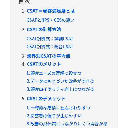
目次
1
CSAT＝顧客満足度とは
CSATとNPS・CESの違い
2
CSATの計算方法
CSAT計算式：詳細CSAT
CSAT計算式：総合CSAT
3
業界別CSATの平均値
4
CSATのメリット
1.顧客ニーズの理解に役立つ
2.データにもとづいた改善ができる
3.顧客ロイヤリティ向上につながる
5
CSATのデメリット
1.一時的な感情に左右されやすい
2.回答者の偏りが生じやすい
3.改善の具体策につながりにくい場合があ